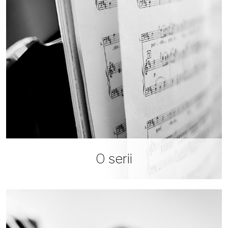
O serii