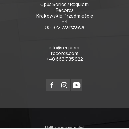
Opus Series / Requiem
Records
Krakowskie Przedmieście
64
00-322 Warszawa
info@requiem-
records.com
+48 663 735 922
Polityka prywatności