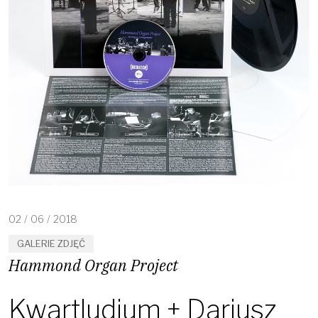
02
/
06
/
2018
GALERIE ZDJĘĆ
Hammond Organ Project
Kwartludium + Dariusz