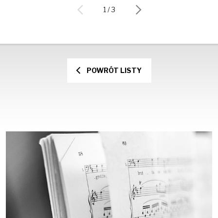
1
/ 3
POWRÓT LISTY