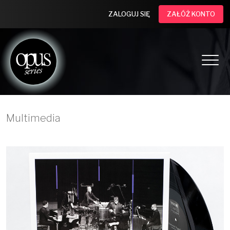
ZALOGUJ SIĘ
ZAŁÓŻ KONTO
Multimedia