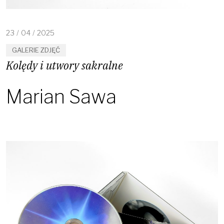
23
/
04
/
2025
GALERIE ZDJĘĆ
Kolędy i utwory sakralne
Marian Sawa