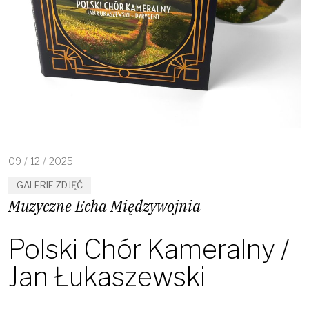
09
/
12
/
2025
GALERIE ZDJĘĆ
Muzyczne Echa Międzywojnia
Polski Chór Kameralny /
Jan Łukaszewski