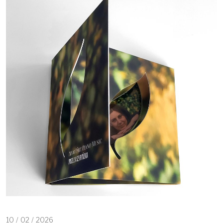
10
/
02
/
2026