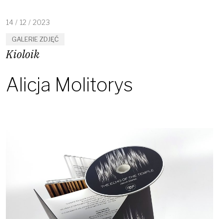
14
/
12
/
2023
GALERIE ZDJĘĆ
Kioloik
Alicja Molitorys