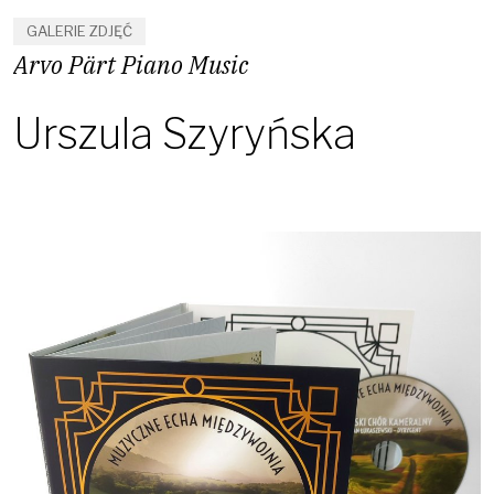
GALERIE ZDJĘĆ
Arvo Pärt Piano Music
Urszula Szyryńska