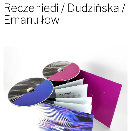
Reczeniedi / Dudzińska /
Emanuiłow