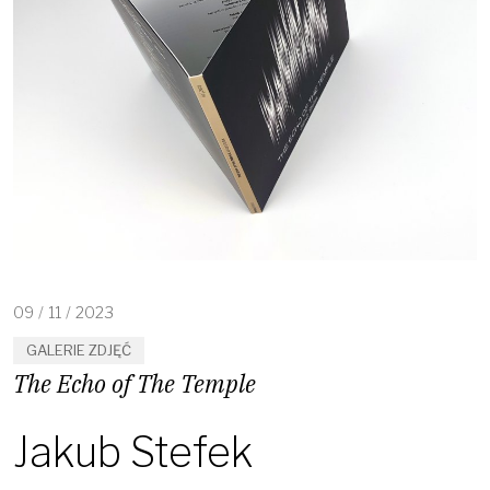
09
/
11
/
2023
GALERIE ZDJĘĆ
The Echo of The Temple
Jakub Stefek