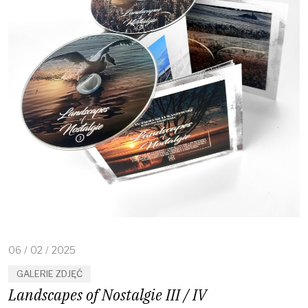
06
/
02
/
2025
GALERIE ZDJĘĆ
Landscapes of Nostalgie III / IV