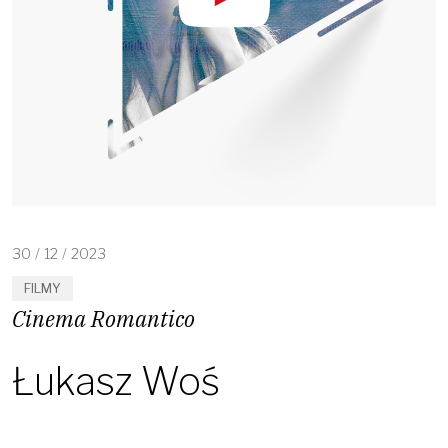
30
/
12
/
2023
FILMY
Cinema Romantico
Łukasz Woś