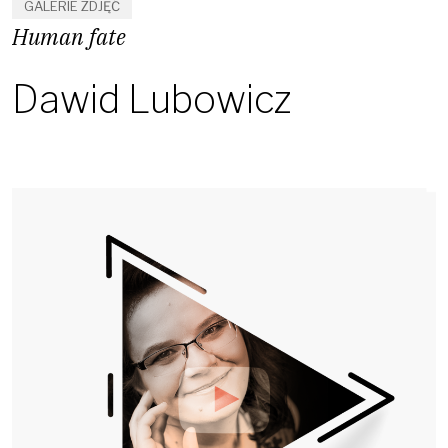
GALERIE ZDJĘĆ
Human fate
Dawid Lubowicz