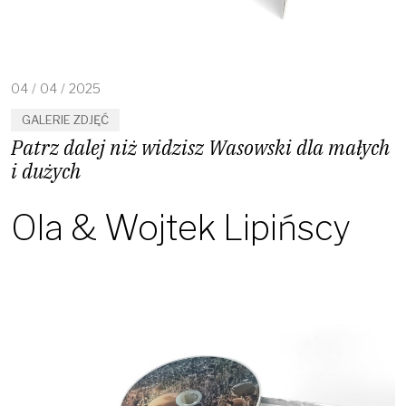
04
/
04
/
2025
GALERIE ZDJĘĆ
Patrz dalej niż widzisz Wasowski dla małych
i dużych
Ola & Wojtek Lipińscy