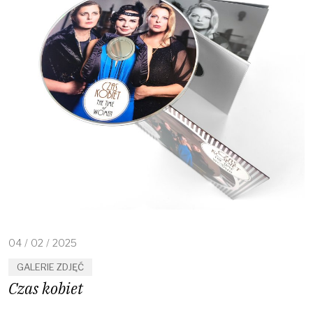
04
/
02
/
2025
GALERIE ZDJĘĆ
Czas kobiet