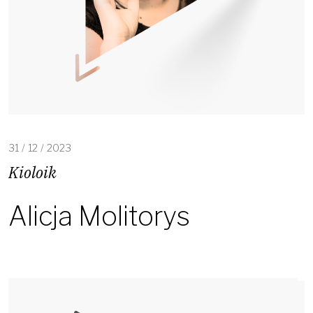
31
/
12
/
2023
Kioloik
Alicja Molitorys