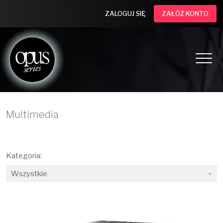
ZALOGUJ SIĘ
ZAŁÓŻ KONTO
Multimedia
Kategoria: