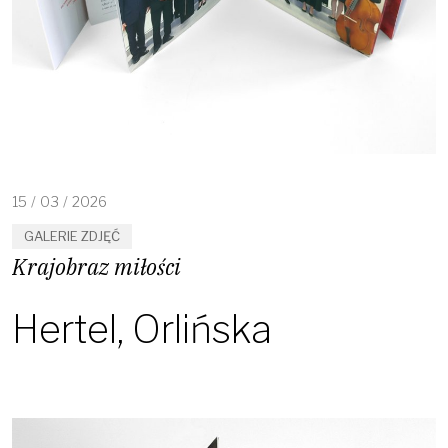
15
/
03
/
2026
GALERIE ZDJĘĆ
Krajobraz miłości
Hertel, Orlińska