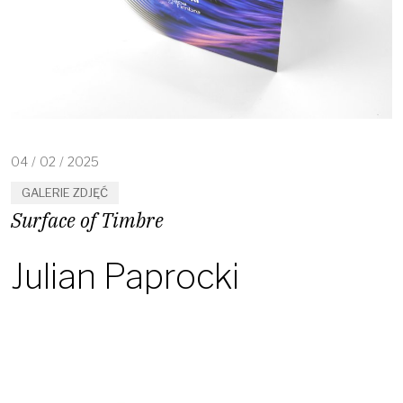
04
/
02
/
2025
GALERIE ZDJĘĆ
Surface of Timbre
Julian Paprocki